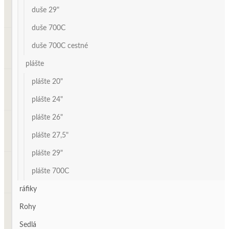
duše 29"
duše 700C
duše 700C cestné
plášte
plášte 20"
plášte 24"
plášte 26"
plášte 27,5"
plášte 29"
plášte 700C
ráfiky
Rohy
Sedlá