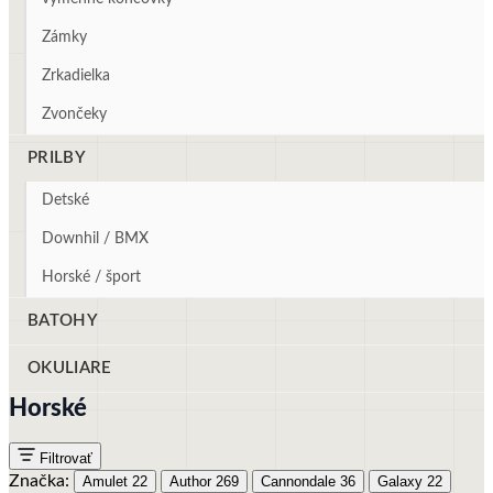
Zámky
Zrkadielka
Zvončeky
PRILBY
Detské
Downhil / BMX
Horské / šport
BATOHY
OKULIARE
Horské
Filtrovať
Značka:
Amulet
22
Author
269
Cannondale
36
Galaxy
22