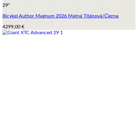
29"
Bicykel Author Magnum 2026 Matná Titánová/Čierna
4299,00
€