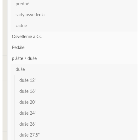
predné
sady osvetlenia
zadné
Osvetlenie a CC
Pedále
plášte / duše
duše
duše 12"
duše 16"
duše 20"
duše 24"
duše 26"
duše 27,5"