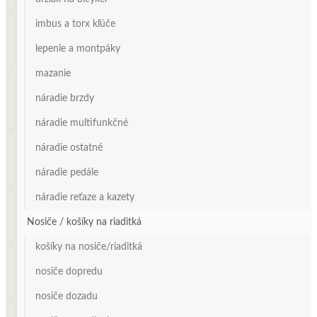
imbus a torx kľúče
lepenie a montpáky
mazanie
náradie brzdy
náradie multifunkčné
náradie ostatné
náradie pedále
náradie reťaze a kazety
Nosiče / košíky na riaditká
košíky na nosiče/riaditká
nosiče dopredu
nosiče dozadu