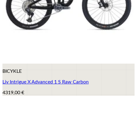
+
BICYKLE
Liv Intrigue X Advanced 1 S Raw Carbon
4319,00
€