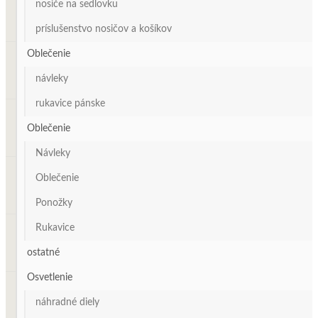
nosiče na sedlovku
príslušenstvo nosičov a košíkov
Oblečenie
návleky
rukavice pánske
Oblečenie
Návleky
Oblečenie
Ponožky
Rukavice
ostatné
Osvetlenie
náhradné diely