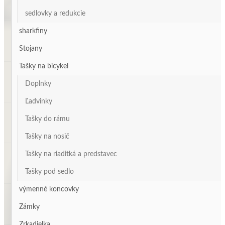
sedlovky a redukcie
sharkfiny
Stojany
Tašky na bicykel
Doplnky
Ľadvinky
Tašky do rámu
Tašky na nosič
Tašky na riaditká a predstavec
Tašky pod sedlo
výmenné koncovky
Zámky
Zrkadielka