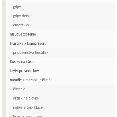
gripy
gripy detské
omotávky
hlavové zloženie
Hustilky a kompresory
príslušenstvo hustiliek
Košíky na fľaše
kryty prevodníkov
náradie / mazanie / čističe
čistenie
držiak na bicykel
imbus a torx kľúče
lepenie a montpáky