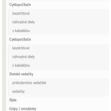
Cyklopočítače
bezdrôtové
náhradné diely
s kabelážou
Cyklopočítače
bezdrôtové
náhradné diely
s kabelážou
Detské sedačky
príslušenstvo sedačiek
sedačky
fľaše
Gripy / omotávky