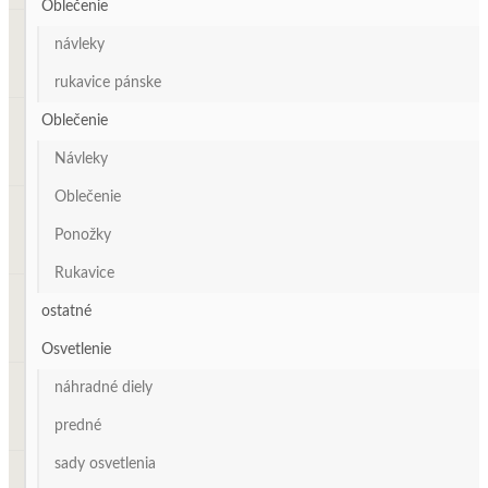
Oblečenie
návleky
rukavice pánske
Oblečenie
Návleky
Oblečenie
Ponožky
Rukavice
ostatné
Osvetlenie
náhradné diely
predné
sady osvetlenia