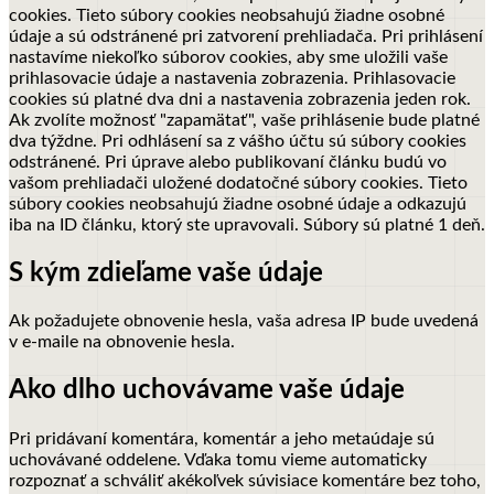
cookies. Tieto súbory cookies neobsahujú žiadne osobné
údaje a sú odstránené pri zatvorení prehliadača.
Pri prihlásení
nastavíme niekoľko súborov cookies, aby sme uložili vaše
prihlasovacie údaje a nastavenia zobrazenia. Prihlasovacie
cookies sú platné dva dni a nastavenia zobrazenia jeden rok.
Ak zvolíte možnosť "zapamätať", vaše prihlásenie bude platné
dva týždne. Pri odhlásení sa z vášho účtu sú súbory cookies
odstránené.
Pri úprave alebo publikovaní článku budú vo
vašom prehliadači uložené dodatočné súbory cookies. Tieto
súbory cookies neobsahujú žiadne osobné údaje a odkazujú
iba na ID článku, ktorý ste upravovali. Súbory sú platné 1 deň.
S kým zdieľame vaše údaje
Ak požadujete obnovenie hesla, vaša adresa IP bude uvedená
v e-maile na obnovenie hesla.
Ako dlho uchovávame vaše údaje
Pri pridávaní komentára, komentár a jeho metaúdaje sú
uchovávané oddelene. Vďaka tomu vieme automaticky
rozpoznať a schváliť akékoľvek súvisiace komentáre bez toho,