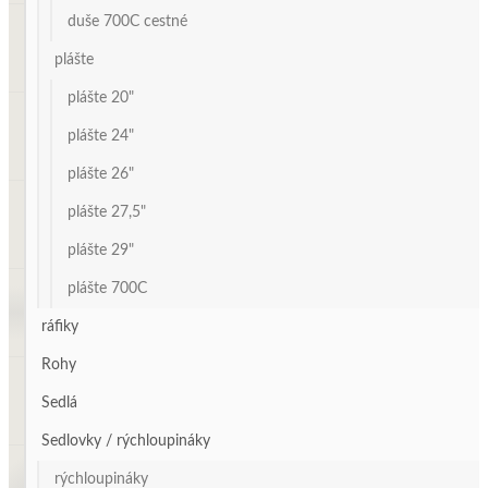
duše 700C cestné
plášte
plášte 20"
plášte 24"
plášte 26"
plášte 27,5"
plášte 29"
plášte 700C
ráfiky
Rohy
Sedlá
Sedlovky / rýchloupináky
rýchloupináky