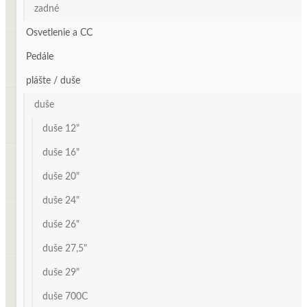
zadné
Osvetlenie a CC
Pedále
plášte / duše
duše
duše 12"
duše 16"
duše 20"
duše 24"
duše 26"
duše 27,5"
duše 29"
duše 700C