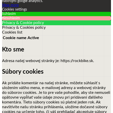
nástrojmi google analytics.
View more
Cookies settings
Súhlasím
Nesúhlasím
Privacy & Cookie policy
Privacy & Cookies policy
Cookies list
Cookie name
Active
Kto sme
Adresa našej webovej stránky je: https://rockbike.sk.
Súbory cookies
Ak pridáte komentár na našej stránke, môžete súhlasiť s
uložením vášho mena, e-mailovej adresy a webovej stránky
do súborov cookies. Je to pre vaše pohodlie, aby ste nemuseli
opätovne vypĺňať vaše údaje znovu pri pridávaní ďalšieho
komentára. Tieto súbory cookies sú platné jeden rok.
Ak
navštívite našu stránku prihlásenia, uložíme dočasné súbory
cookies na určenie toho, či váš prehliadač akceptuje súbory