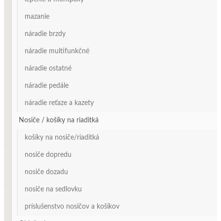
mazanie
náradie brzdy
náradie multifunkčné
náradie ostatné
náradie pedále
náradie reťaze a kazety
Nosiče / košíky na riaditká
košíky na nosiče/riaditká
nosiče dopredu
nosiče dozadu
nosiče na sedlovku
príslušenstvo nosičov a košíkov