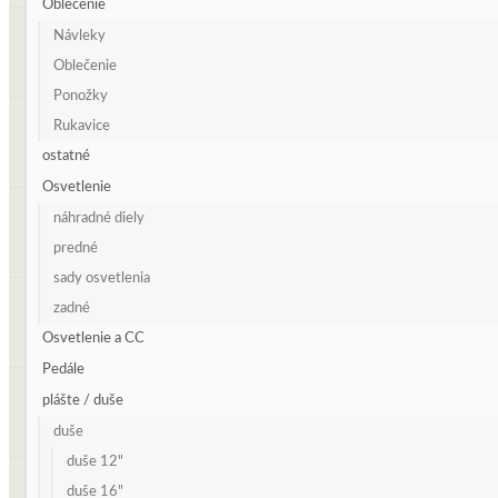
Oblečenie
Návleky
Oblečenie
Ponožky
Rukavice
ostatné
Osvetlenie
náhradné diely
predné
sady osvetlenia
zadné
Osvetlenie a CC
Pedále
plášte / duše
duše
duše 12"
duše 16"