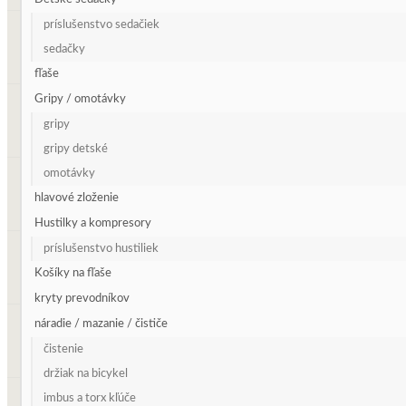
príslušenstvo sedačiek
sedačky
fľaše
Gripy / omotávky
gripy
gripy detské
omotávky
hlavové zloženie
Hustilky a kompresory
príslušenstvo hustiliek
Košíky na fľaše
kryty prevodníkov
náradie / mazanie / čističe
čistenie
držiak na bicykel
imbus a torx kľúče