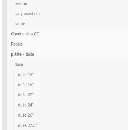
predné
sady osvetlenia
zadné
Osvetlenie a CC
Pedále
plášte / duše
duše
duše 12"
duše 16"
duše 20"
duše 24"
duše 26"
duše 27,5"