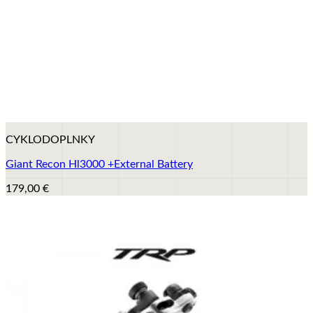
+
CYKLODOPLNKY
Giant Recon Hl3000 +External Battery
179,00
€