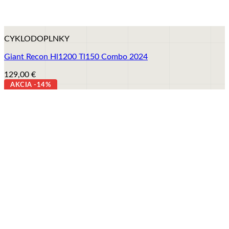
+
CYKLODOPLNKY
Giant Recon Hl1200 Tl150 Combo 2024
129,00
€
AKCIA -14%