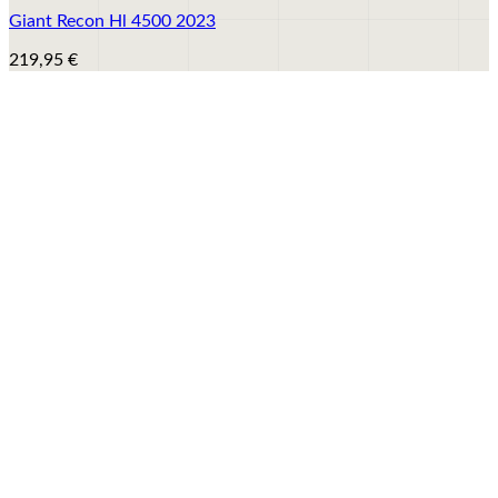
Giant Recon Hl 4500 2023
219,95
€