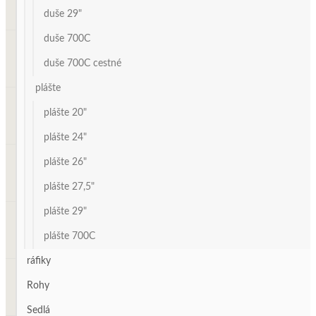
duše 29"
duše 700C
duše 700C cestné
plášte
plášte 20"
plášte 24"
plášte 26"
plášte 27,5"
plášte 29"
plášte 700C
ráfiky
Rohy
Sedlá