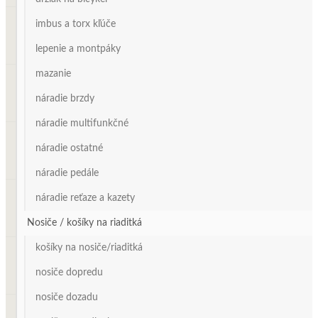
imbus a torx kľúče
lepenie a montpáky
mazanie
náradie brzdy
náradie multifunkčné
náradie ostatné
náradie pedále
náradie reťaze a kazety
Nosiče / košíky na riaditká
košíky na nosiče/riaditká
nosiče dopredu
nosiče dozadu