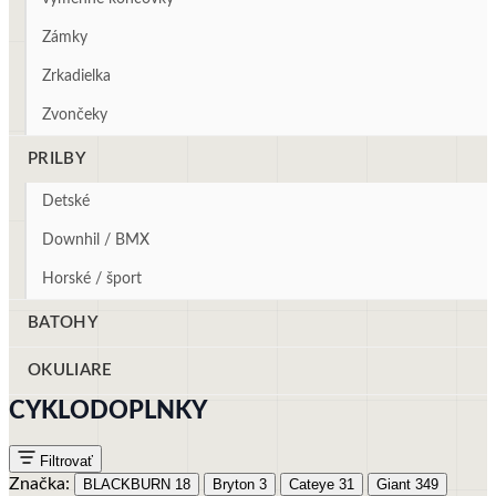
Zámky
Zrkadielka
Zvončeky
PRILBY
Detské
Downhil / BMX
Horské / šport
BATOHY
OKULIARE
CYKLODOPLNKY
Filtrovať
Značka:
BLACKBURN
18
Bryton
3
Cateye
31
Giant
349