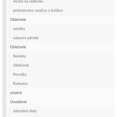
nosiče na sedlovku
príslušenstvo nosičov a košíkov
Oblečenie
návleky
rukavice pánske
Oblečenie
Návleky
Oblečenie
Ponožky
Rukavice
ostatné
Osvetlenie
náhradné diely