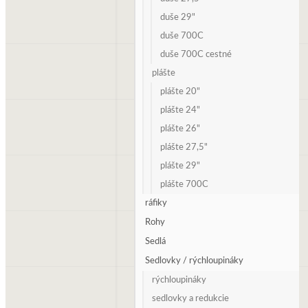
duše 29"
duše 700C
duše 700C cestné
plášte
plášte 20"
plášte 24"
plášte 26"
plášte 27,5"
plášte 29"
plášte 700C
ráfiky
Rohy
Sedlá
Sedlovky / rýchloupináky
rýchloupináky
sedlovky a redukcie