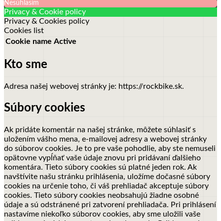
Nesúhlasím
Privacy & Cookie policy
Privacy & Cookies policy
Cookies list
Cookie name
Active
Kto sme
Adresa našej webovej stránky je: https://rockbike.sk.
Súbory cookies
Ak pridáte komentár na našej stránke, môžete súhlasiť s
uložením vášho mena, e-mailovej adresy a webovej stránky
do súborov cookies. Je to pre vaše pohodlie, aby ste nemuseli
opätovne vypĺňať vaše údaje znovu pri pridávaní ďalšieho
komentára. Tieto súbory cookies sú platné jeden rok.
Ak
navštívite našu stránku prihlásenia, uložíme dočasné súbory
cookies na určenie toho, či váš prehliadač akceptuje súbory
cookies. Tieto súbory cookies neobsahujú žiadne osobné
údaje a sú odstránené pri zatvorení prehliadača.
Pri prihlásení
nastavíme niekoľko súborov cookies, aby sme uložili vaše