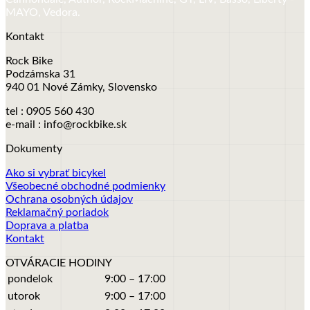
MAYO, Vedora.
Kontakt
Rock Bike
Podzámska 31
940 01 Nové Zámky, Slovensko
tel : 0905 560 430
e-mail : info@rockbike.sk
Dokumenty
Ako si vybrať bicykel
Všeobecné obchodné podmienky
Ochrana osobných údajov
Reklamačný poriadok
Doprava a platba
Kontakt
OTVÁRACIE HODINY
pondelok
9:00 – 17:00
utorok
9:00 – 17:00