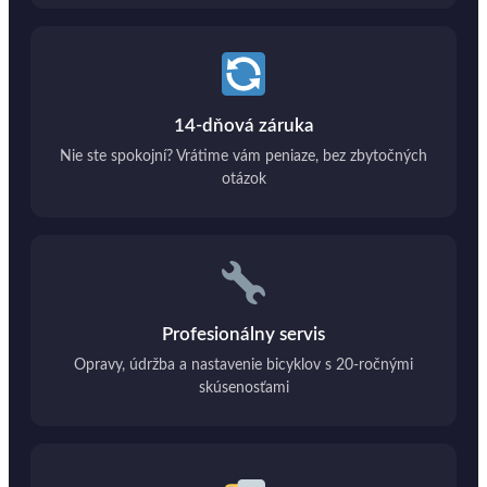
14-dňová záruka
Nie ste spokojní? Vrátime vám peniaze, bez zbytočných
otázok
Profesionálny servis
Opravy, údržba a nastavenie bicyklov s 20-ročnými
skúsenosťami