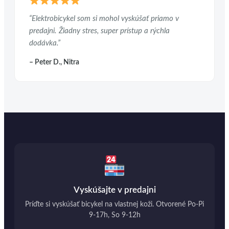
“Elektrobicykel som si mohol vyskúšať priamo v
predajni. Žiadny stres, super prístup a rýchla
dodávka.”
– Peter D., Nitra
Vyskúšajte v predajni
Príďte si vyskúšať bicykel na vlastnej koži. Otvorené Po-Pi
9-17h, So 9-12h