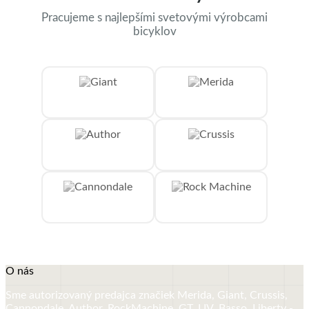
Pracujeme s najlepšími svetovými výrobcami
bicyklov
O nás
Sme autorizovaný predajca značiek Merida, Giant, Crussis,
Cannondale, Author, RockMachine, GT, LIV, Basso, Liberty -