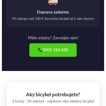
Doprava zadarmo
Pri nákupe nad 100 € doručíme bicykel až k vám domov
Máte otázky? Zavolajte nám!
0905 560 430
Aký bicykel potrebujete?
3 kroky · 30 sekúnd · nájdeme vám ideálny bicykel