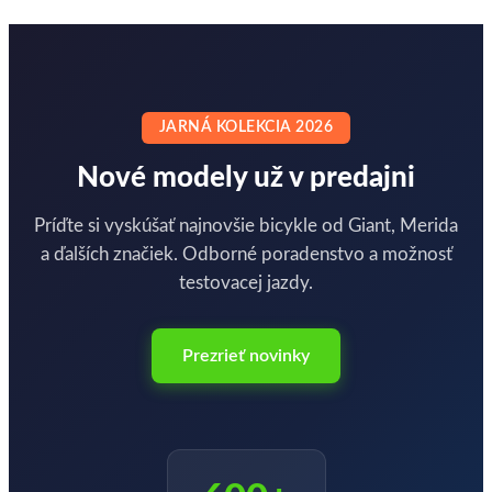
JARNÁ KOLEKCIA 2026
Nové modely už v predajni
Príďte si vyskúšať najnovšie bicykle od Giant, Merida
a ďalších značiek. Odborné poradenstvo a možnosť
testovacej jazdy.
Prezrieť novinky