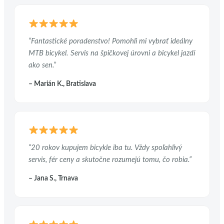
“Fantastické poradenstvo! Pomohli mi vybrať ideálny
MTB bicykel. Servis na špičkovej úrovni a bicykel jazdí
ako sen.”
– Marián K., Bratislava
“20 rokov kupujem bicykle iba tu. Vždy spoľahlivý
servis, fér ceny a skutočne rozumejú tomu, čo robia.”
– Jana S., Trnava