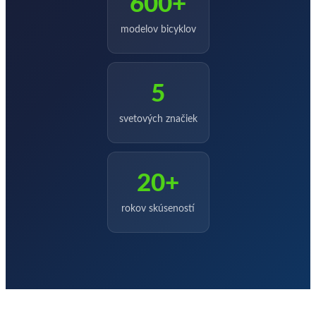
600+
modelov bicyklov
5
svetových značiek
20+
rokov skúseností