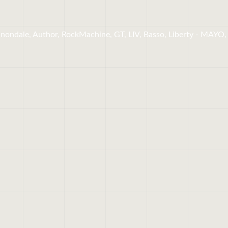
h
nnondale, Author, RockMachine, GT, LIV, Basso, Liberty - MAYO,