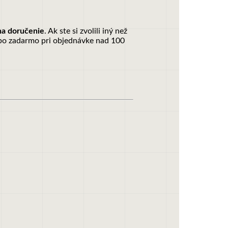
na doručenie
. Ak ste si zvolili iný než
ebo zadarmo pri objednávke nad 100