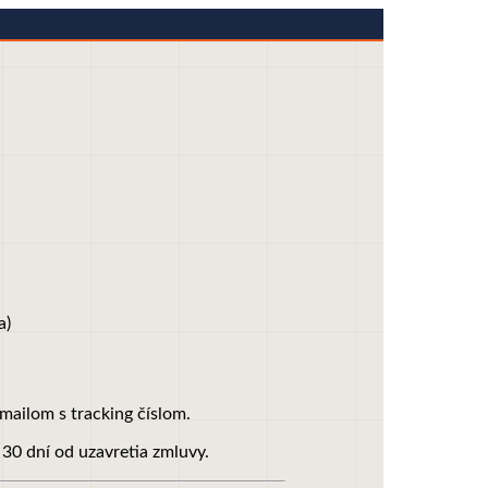
a)
mailom s tracking číslom.
30 dní od uzavretia zmluvy.