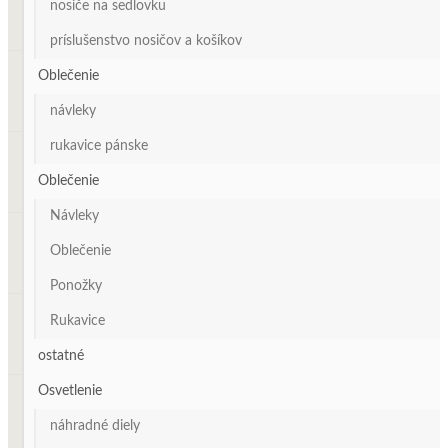
nosiče na sedlovku
príslušenstvo nosičov a košíkov
Oblečenie
návleky
rukavice pánske
Oblečenie
Návleky
Oblečenie
Ponožky
Rukavice
ostatné
Osvetlenie
náhradné diely