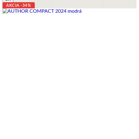
AKCIA -34%