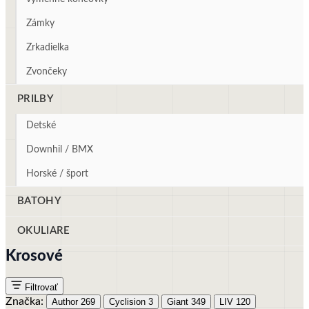
Zámky
Zrkadielka
Zvončeky
PRILBY
Detské
Downhil / BMX
Horské / šport
BATOHY
OKULIARE
Krosové
Filtrovať
Značka:
Author
269
Cyclision
3
Giant
349
LIV
120