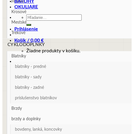
BATOHY
Horské
OKULIARE
Krosové
Hľadať:
Mestské
Prihlásenie
Trekové
Košík /
0,00
€
CYKLODOPLNKY
Žiadne produkty v košíku.
Blatníky
blatníky - predné
blatníky - sady
blatníky - zadné
príslušenstvo blatníkov
Brzdy
brzdy a doplnky
bovdeny, lanká, koncovky