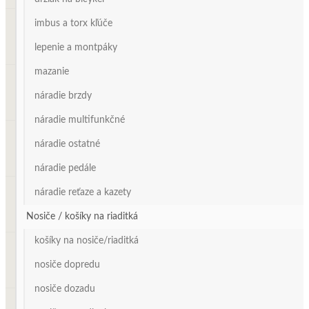
imbus a torx kľúče
lepenie a montpáky
mazanie
náradie brzdy
náradie multifunkčné
náradie ostatné
náradie pedále
náradie reťaze a kazety
Nosiče / košíky na riaditká
košíky na nosiče/riaditká
nosiče dopredu
nosiče dozadu