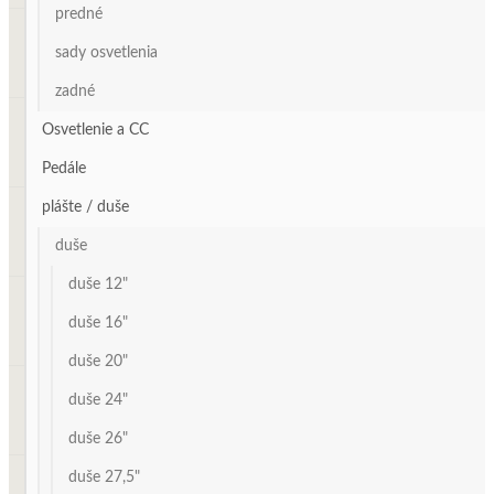
predné
sady osvetlenia
zadné
Osvetlenie a CC
Pedále
plášte / duše
duše
duše 12"
duše 16"
duše 20"
duše 24"
duše 26"
duše 27,5"