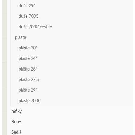
duše 29"
duše 700C
duše 700C cestné
plášte
plášte 20"
plášte 24"
plášte 26"
plášte 27,5"
plášte 29"
plášte 700C
ráfiky
Rohy
Sedlá