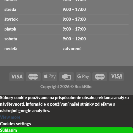
streda
9:00 – 17:00
štvrtok
9:00 – 17:00
piatok
9:00 – 17:00
sobota
9:00 – 12:00
nedeľa
zatvorené
Copyright 2026 ©
RockBike
Súbory cookie používame na prispôsobenie obsahu, reklám,a analýzu
návštevnosti.
Informácie o používaní našej stránky zdieľame s
nástrojmi google analytics.
View more
Cookies settings
Súhlasím