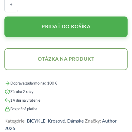
THEMA
2026
MATNÁ:
ŠEDÁ
PRIDAŤ DO KOŠÍKA
OTÁZKA NA PRODUKT
Doprava zadarmo nad 100 €
Záruka 2 roky
14 dní na vrátenie
Bezpečná platba
Kategórie:
BICYKLE
,
Krosové
,
Dámske
Značky:
Author
,
2026