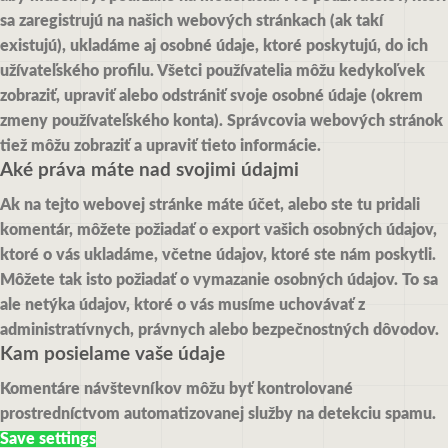
sa zaregistrujú na našich webových stránkach (ak takí
existujú), ukladáme aj osobné údaje, ktoré poskytujú, do ich
užívateľského profilu. Všetci používatelia môžu kedykoľvek
zobraziť, upraviť alebo odstrániť svoje osobné údaje (okrem
zmeny používateľského konta). Správcovia webových stránok
tiež môžu zobraziť a upraviť tieto informácie.
Aké práva máte nad svojimi údajmi
Ak na tejto webovej stránke máte účet, alebo ste tu pridali
komentár, môžete požiadať o export vašich osobných údajov,
ktoré o vás ukladáme, včetne údajov, ktoré ste nám poskytli.
Môžete tak isto požiadať o vymazanie osobných údajov. To sa
ale netýka údajov, ktoré o vás musíme uchovávať z
administratívnych, právnych alebo bezpečnostných dôvodov.
Kam posielame vaše údaje
Komentáre návštevníkov môžu byť kontrolované
prostredníctvom automatizovanej služby na detekciu spamu.
Save settings