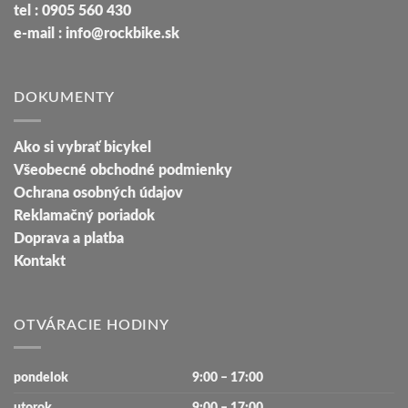
tel : 0905 560 430
e-mail : info@rockbike.sk
DOKUMENTY
Ako si vybrať bicykel
Všeobecné obchodné podmienky
Ochrana osobných údajov
Reklamačný poriadok
Doprava a platba
Kontakt
OTVÁRACIE HODINY
pondelok
9:00 – 17:00
utorok
9:00 – 17:00