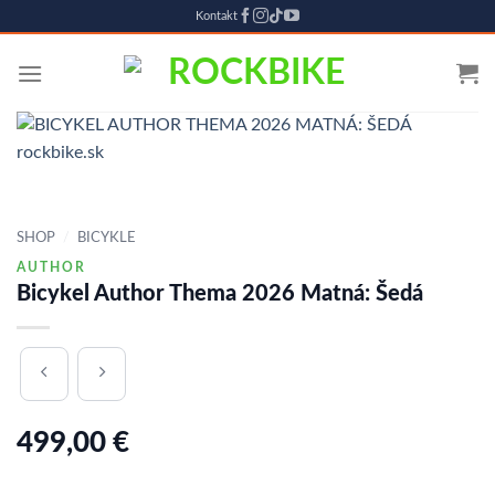
Kontakt
Skip
to
content
SHOP
/
BICYKLE
AUTHOR
Bicykel Author Thema 2026 Matná: Šedá
499,00
€