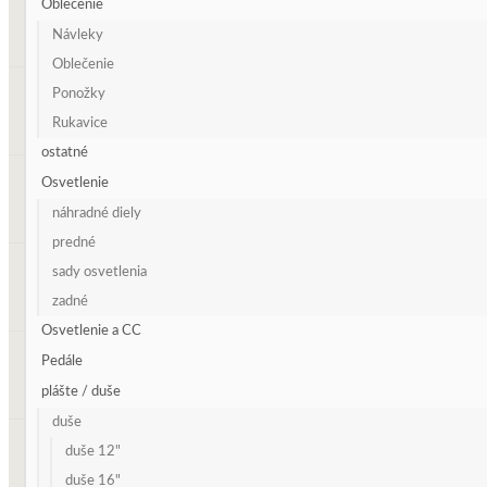
Oblečenie
Návleky
Oblečenie
Ponožky
Rukavice
ostatné
Osvetlenie
náhradné diely
predné
sady osvetlenia
zadné
Osvetlenie a CC
Pedále
plášte / duše
duše
duše 12"
duše 16"