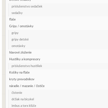
príslušenstvo sedačiek
sedačky
fľaše
Gripy / omotávky
gripy
gripy detské
omotávky
hlavové zloženie
Hustilky a kompresory
príslušenstvo hustiliek
Košíky na fľaše
kryty prevodníkov
náradie / mazanie / čističe
čistenie
držiak na bicykel
imbus a torx kľúče