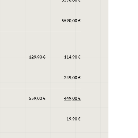
5590,00
€
5590,00
€
129,90
€
114,90
€
249,00
€
559,00
€
449,00
€
19,90
€