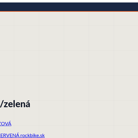
/zelená