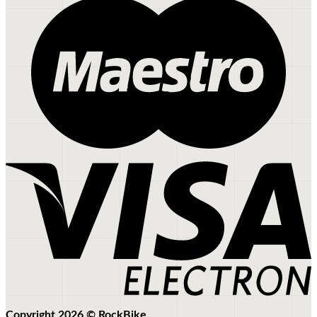
Copyright 2026 ©
RockBike