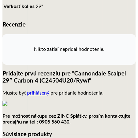
Veľkosť kolies
29"
Recenzie
Nikto zatiaľ nepridal hodnotenie.
Pridajte prvú recenziu pre “Cannondale Scalpel
29″ Carbon 4 (C24504U20/Ryw)”
Musíte byť
prihlásený
pre pridanie hodnotenia.
Pre možnosť nákupu cez ZINC Splátky, prosím kontaktujte
predajňu na tel : 0905 560 430.
Súvisiace produkty