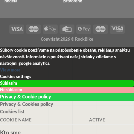
nedeľa
zatvorené
Copyright 2026 ©
RockBike
Súbory cookie používame na prispôsobenie obsahu, reklám,a analýzu
návštevnosti.
Informácie o používaní našej stránky zdieľame s
nástrojmi google analytics.
View more
Cookies settings
Súhlasím
Nesúhlasím
Privacy & Cookie policy
Privacy & Cookies policy
Cookies list
COOKIE NAME
ACTIVE
Kto sme