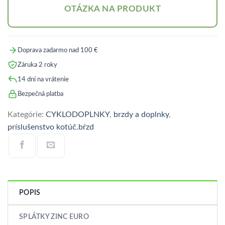
OTÁZKA NA PRODUKT
Doprava zadarmo nad 100 €
Záruka 2 roky
14 dní na vrátenie
Bezpečná platba
Kategórie:
CYKLODOPLNKY
,
brzdy a doplnky
,
príslušenstvo kotúč.bŕzd
POPIS
SPLÁTKY ZINC EURO