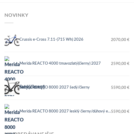
NOVINKY
Crussis e-Cross 7.11-(715 Wh) 2026
2070,00
€
Merida REACTO 4000 tmavozlatý(čierny) 2027
2590,00
€
Merida REACTO 8000 2027 šedý/čierny
5590,00
€
Merida REACTO 8000 2027 lesklý čierny/dúhový efekt
5590,00
€