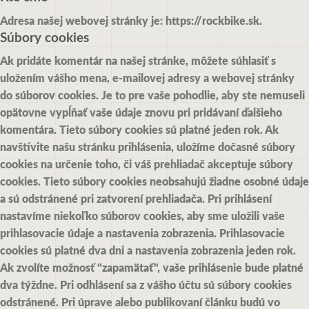
Adresa našej webovej stránky je: https://rockbike.sk.
Súbory cookies
Ak pridáte komentár na našej stránke, môžete súhlasiť s
uložením vášho mena, e-mailovej adresy a webovej stránky
do súborov cookies. Je to pre vaše pohodlie, aby ste nemuseli
opätovne vypĺňať vaše údaje znovu pri pridávaní ďalšieho
komentára. Tieto súbory cookies sú platné jeden rok.
Ak
navštívite našu stránku prihlásenia, uložíme dočasné súbory
cookies na určenie toho, či váš prehliadač akceptuje súbory
cookies. Tieto súbory cookies neobsahujú žiadne osobné údaje
a sú odstránené pri zatvorení prehliadača.
Pri prihlásení
nastavíme niekoľko súborov cookies, aby sme uložili vaše
prihlasovacie údaje a nastavenia zobrazenia. Prihlasovacie
cookies sú platné dva dni a nastavenia zobrazenia jeden rok.
Ak zvolíte možnosť "zapamätať", vaše prihlásenie bude platné
dva týždne. Pri odhlásení sa z vášho účtu sú súbory cookies
odstránené.
Pri úprave alebo publikovaní článku budú vo