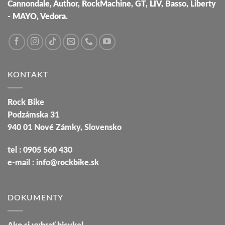
Cannondale, Author, RockMachine, GT, LIV, Basso, Liberty
- MAYO, Vedora.
KONTAKT
Rock Bike
Podzámska 31
940 01 Nové Zámky, Slovensko
tel : 0905 560 430
e-mail : info@rockbike.sk
DOKUMENTY