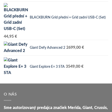
BLACKBURN Grid přední + Grid zadní USB-C (Set)
44,95
€
2699,00
€
Giant Defy Advanced 2
3549,00
€
Giant Explore E+ 3 STA
O NÁS
Sme autorizovaný predajca značiek Merida, Giant, Crussis,