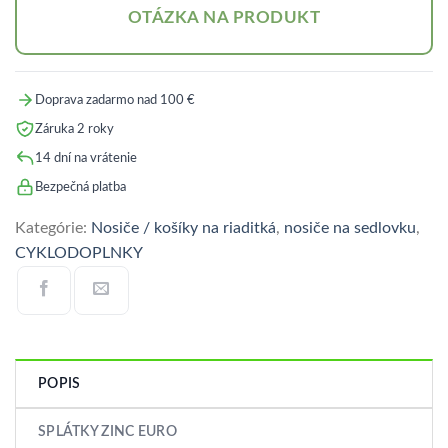
OTÁZKA NA PRODUKT
Doprava zadarmo nad 100 €
Záruka 2 roky
14 dní na vrátenie
Bezpečná platba
Kategórie:
Nosiče / košíky na riaditká
,
nosiče na sedlovku
,
CYKLODOPLNKY
POPIS
SPLÁTKY ZINC EURO