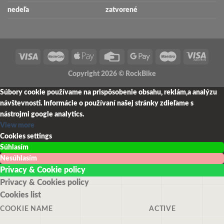
nedeľa
zatvorené
Copyright 2026 ©
RockBike
Súbory cookie používame na prispôsobenie obsahu, reklám,a analýzu
návštevnosti.
Informácie o používaní našej stránky zdieľame s
nástrojmi google analytics.
View more
Cookies settings
Súhlasím
Nesúhlasím
Privacy & Cookie policy
Privacy & Cookies policy
Cookies list
COOKIE NAME
ACTIVE