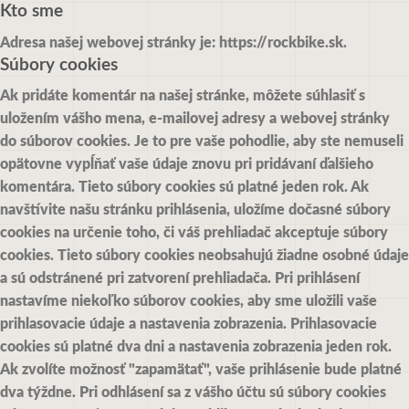
Kto sme
Adresa našej webovej stránky je: https://rockbike.sk.
Súbory cookies
Ak pridáte komentár na našej stránke, môžete súhlasiť s
uložením vášho mena, e-mailovej adresy a webovej stránky
do súborov cookies. Je to pre vaše pohodlie, aby ste nemuseli
opätovne vypĺňať vaše údaje znovu pri pridávaní ďalšieho
komentára. Tieto súbory cookies sú platné jeden rok.
Ak
navštívite našu stránku prihlásenia, uložíme dočasné súbory
cookies na určenie toho, či váš prehliadač akceptuje súbory
cookies. Tieto súbory cookies neobsahujú žiadne osobné údaje
a sú odstránené pri zatvorení prehliadača.
Pri prihlásení
nastavíme niekoľko súborov cookies, aby sme uložili vaše
prihlasovacie údaje a nastavenia zobrazenia. Prihlasovacie
cookies sú platné dva dni a nastavenia zobrazenia jeden rok.
Ak zvolíte možnosť "zapamätať", vaše prihlásenie bude platné
dva týždne. Pri odhlásení sa z vášho účtu sú súbory cookies