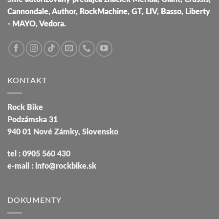
Cannondale, Author, RockMachine, GT, LIV, Basso, Liberty
- MAYO, Vedora.
KONTAKT
Rock Bike
Podzámska 31
940 01 Nové Zámky, Slovensko
tel : 0905 560 430
e-mail : info@rockbike.sk
DOKUMENTY