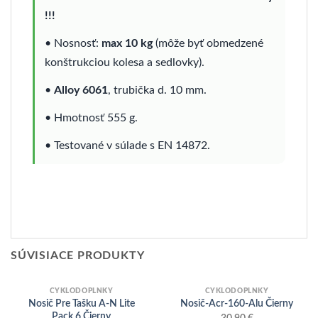
!!!
• Nosnosť:
max 10 kg
(môže byť obmedzené
konštrukciou kolesa a sedlovky).
•
Alloy 6061
, trubička d. 10 mm.
• Hmotnosť 555 g.
• Testované v súlade s EN 14872.
SÚVISIACE PRODUKTY
CYKLODOPLNKY
CYKLODOPLNKY
Nosič Pre Tašku A-N Lite
Nosič-Acr-160-Alu Čierny
Pack 6 Čierny