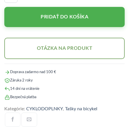
A-
R281F
GSB
PRIDAŤ DO KOŠÍKA
OTÁZKA NA PRODUKT
Doprava zadarmo nad 100 €
Záruka 2 roky
14 dní na vrátenie
Bezpečná platba
Kategórie:
CYKLODOPLNKY
,
Tašky na bicykel