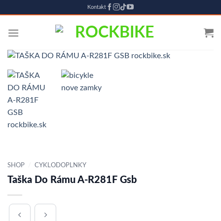
Kontakt
Skip
to
content
SHOP
/
CYKLODOPLNKY
Taška Do Rámu A-R281F Gsb