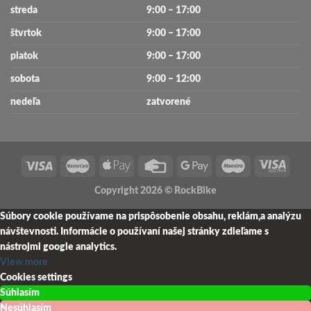
streda
9:00 – 17:00
štvrtok
9:00 – 17:00
piatok
9:00 – 17:00
sobota
9:00 – 12:00
nedeľa
zatvorené
Copyright 2026 ©
RockBike
Súbory cookie používame na prispôsobenie obsahu, reklám,a analýzu
návštevnosti.
Informácie o používaní našej stránky zdieľame s
nástrojmi google analytics.
View more
Cookies settings
Súhlasím
Nesúhlasím