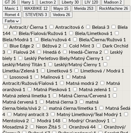
GT
26
Harry
1
Lectron
2
Liberty
30
LIV
120
Madison
2
Mavic
1
MAXBIKE
12
Mayo
15
Merida
253
RockMachine
26
Romet
4
STEVENS
3
Vedora
26
Farba
Antracit/ Čierna
1
Antracitová
6
Belasá
3
Biela
144
Biela/Fialová/Ružová
1
Biela/Limetková
1
Biela/Modrá
1
Biela/ružová
4
Biela/Čierna/Ružová
1
Blue Edge
2
Béžová
2
Cold Mint
3
Dark Orchid
3
Fialová
24
Hnedá
6
Hnedá-Čierna
2
Lesklý
biely
1
Lesklý Perleťovo Biely/Matný Čierny
1
Lesklý/Matný Titán
1
Lesklý/Matný Čierny
1
Limetka/Zelená
1
Limetková
5
Limetková / Modrá
1
Lososová
1
Malinová
1
Matná
Antracit/Ružová/Fialová
1
Matná modrá
2
Matná
oranžová
1
Matná Piesková
1
Matná zelená
1
Matná zelená limetka
1
Matná Čierna/Červená
1
Matná červená
1
Matná čierna
3
matná
čierna/biela/sivá
2
matná čierna/limetka
1
Matná Šedá
4
Matný antracit
3
Matný Limetkový/Teal Modrý
1
Mentolová
2
Modrá
148
Modrý/ Oranžový
1
Mosadzná
2
Neon Žltá
5
Oranžová
44
Oranžový/