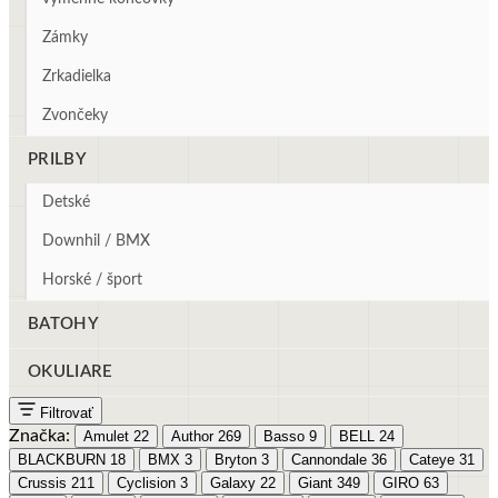
Zámky
Zrkadielka
Zvončeky
PRILBY
Detské
Downhil / BMX
Horské / šport
BATOHY
OKULIARE
Filtrovať
Značka:
Amulet
22
Author
269
Basso
9
BELL
24
BLACKBURN
18
BMX
3
Bryton
3
Cannondale
36
Cateye
31
Crussis
211
Cyclision
3
Galaxy
22
Giant
349
GIRO
63