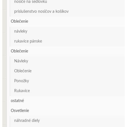
nosiče na sedlovku
príslušenstvo nosičov a košíkov
Oblečenie
návleky
rukavice pánske
Oblečenie
Návleky
Oblečenie
Ponožky
Rukavice
ostatné
Osvetlenie
náhradné diely