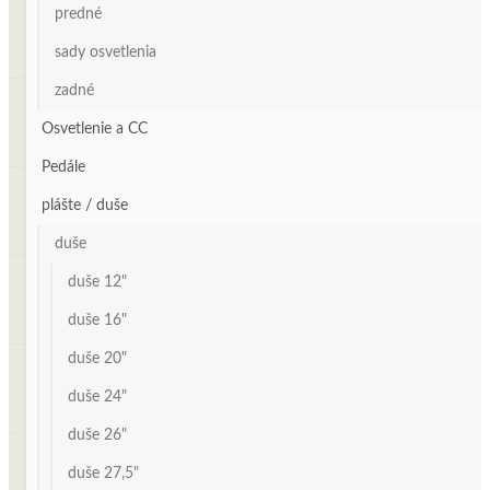
predné
sady osvetlenia
zadné
Osvetlenie a CC
Pedále
plášte / duše
duše
duše 12"
duše 16"
duše 20"
duše 24"
duše 26"
duše 27,5"