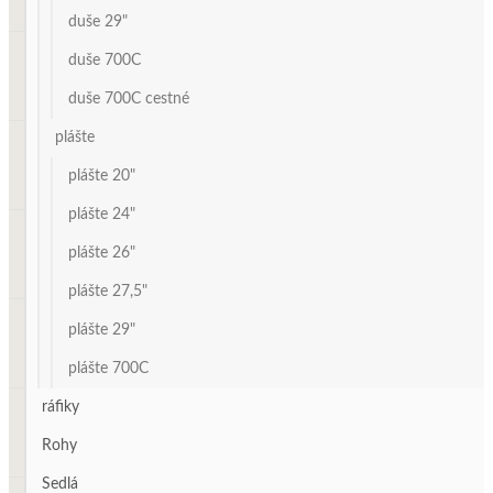
duše 29"
duše 700C
duše 700C cestné
plášte
plášte 20"
plášte 24"
plášte 26"
plášte 27,5"
plášte 29"
plášte 700C
ráfiky
Rohy
Sedlá