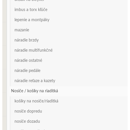
imbus a torx kľúče
lepenie a montpáky
mazanie
náradie brzdy
náradie multifunkčné
náradie ostatné
náradie pedále
náradie reťaze a kazety
Nosiče / košíky na riaditká
košíky na nosiče/riaditká
nosiče dopredu
nosiče dozadu