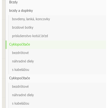
Brzdy
brzdy a doplnky
bovdeny, lanká, koncovky
brzdové botky
príslušenstvo kotúč.bŕzd
Cyklopočítače
bezdrôtové
náhradné diely
s kabelážou
Cyklopočítače
bezdrôtové
náhradné diely
s kabelážou