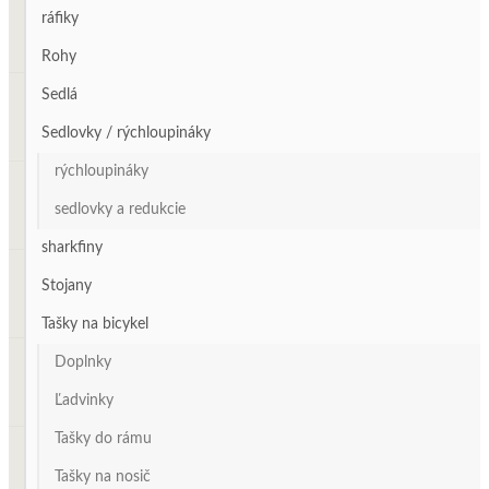
ráfiky
Rohy
Sedlá
Sedlovky / rýchloupináky
rýchloupináky
sedlovky a redukcie
sharkfiny
Stojany
Tašky na bicykel
Doplnky
Ľadvinky
Tašky do rámu
Tašky na nosič