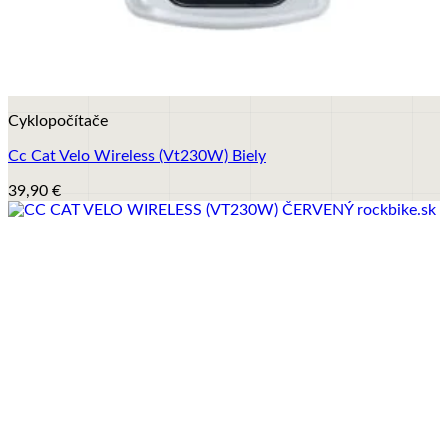
+
Cyklopočítače
Cc Cat Velo Wireless (Vt230W) Biely
39,90
€