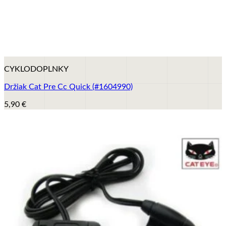
+
CYKLODOPLNKY
Držiak Cat Pre Cc Quick (#1604990)
5,90
€