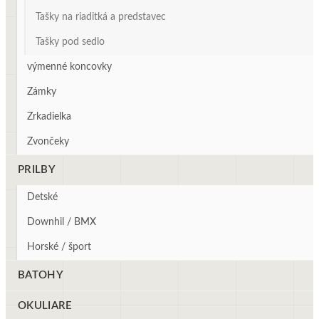
Tašky na riaditká a predstavec
Tašky pod sedlo
výmenné koncovky
Zámky
Zrkadielka
Zvončeky
PRILBY
Detské
Downhil / BMX
Horské / šport
BATOHY
OKULIARE