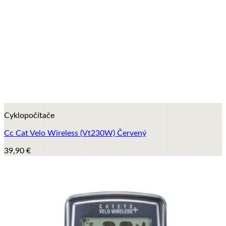
+
Cyklopočítače
Cc Cat Velo Wireless (Vt230W) Červený
39,90
€