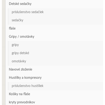
Detské sedačky
príslušenstvo sedačiek
sedačky
fľaše
Gripy / omotávky
gripy
gripy detské
omotávky
hlavové zloženie
Hustilky a kompresory
príslušenstvo hustiliek
Košíky na fľaše
kryty prevodníkov