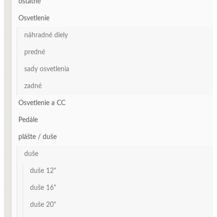
ostatné
Osvetlenie
náhradné diely
predné
sady osvetlenia
zadné
Osvetlenie a CC
Pedále
plášte / duše
duše
duše 12"
duše 16"
duše 20"