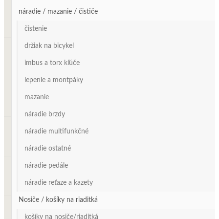
náradie / mazanie / čističe
čistenie
držiak na bicykel
imbus a torx kľúče
lepenie a montpáky
mazanie
náradie brzdy
náradie multifunkčné
náradie ostatné
náradie pedále
náradie reťaze a kazety
Nosiče / košíky na riaditká
košíky na nosiče/riaditká