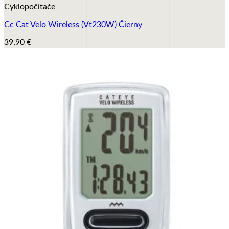
Cyklopočítače
Cc Cat Velo Wireless (Vt230W) Čierny
39,90
€