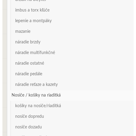
imbus a torx kľúče
lepenie a montpáky
mazanie
náradie brzdy
náradie multifunkčné
náradie ostatné
náradie pedále
náradie reťaze a kazety
Nosiče / košíky na riaditká
košíky na nosiče/riaditká
nosiče dopredu
nosiče dozadu