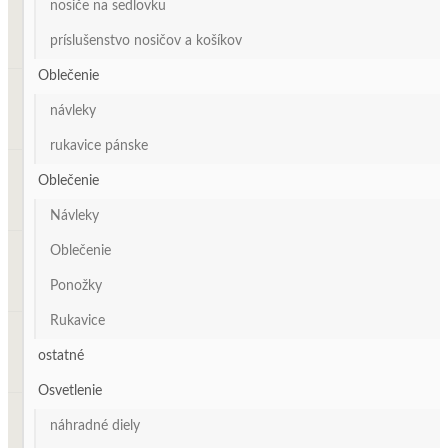
nosiče na sedlovku
príslušenstvo nosičov a košíkov
Oblečenie
návleky
rukavice pánske
Oblečenie
Návleky
Oblečenie
Ponožky
Rukavice
ostatné
Osvetlenie
náhradné diely