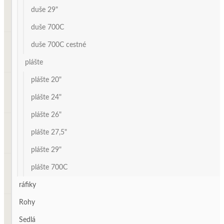
duše 29"
duše 700C
duše 700C cestné
plášte
plášte 20"
plášte 24"
plášte 26"
plášte 27,5"
plášte 29"
plášte 700C
ráfiky
Rohy
Sedlá