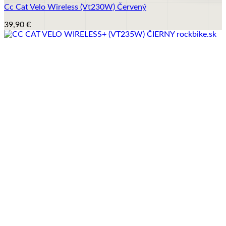
Cc Cat Velo Wireless (Vt230W) Červený
39,90
€