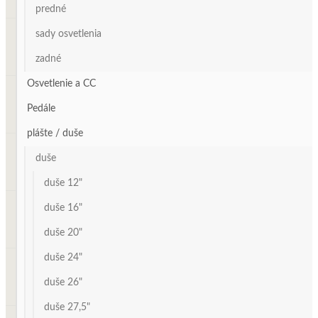
predné
sady osvetlenia
zadné
Osvetlenie a CC
Pedále
plášte / duše
duše
duše 12"
duše 16"
duše 20"
duše 24"
duše 26"
duše 27,5"