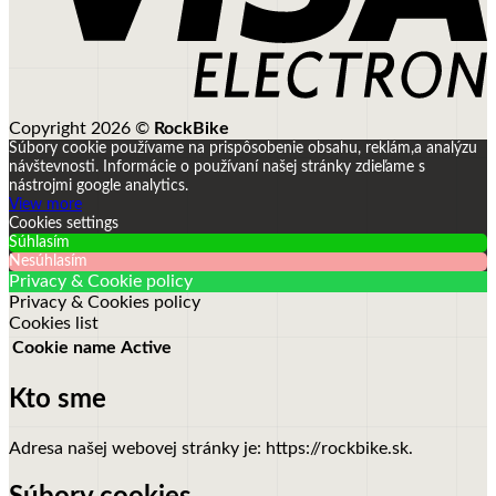
Copyright 2026 ©
RockBike
Súbory cookie používame na prispôsobenie obsahu, reklám,a analýzu
návštevnosti.
Informácie o používaní našej stránky zdieľame s
nástrojmi google analytics.
View more
Cookies settings
Súhlasím
Nesúhlasím
Privacy & Cookie policy
Privacy & Cookies policy
Cookies list
Cookie name
Active
Kto sme
Adresa našej webovej stránky je: https://rockbike.sk.