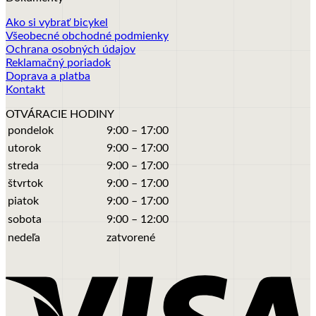
Ako si vybrať bicykel
Všeobecné obchodné podmienky
Ochrana osobných údajov
Reklamačný poriadok
Doprava a platba
Kontakt
OTVÁRACIE HODINY
pondelok
9:00 – 17:00
utorok
9:00 – 17:00
streda
9:00 – 17:00
štvrtok
9:00 – 17:00
piatok
9:00 – 17:00
sobota
9:00 – 12:00
nedeľa
zatvorené