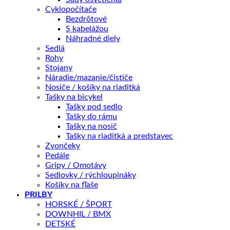
Cyklopočítače
Bezdrôtové
S kabelážou
Náhradné diely
Sedlá
Rohy
Stojany
Náradie/mazanie/čističe
Nosiče / košíky na riaditká
Tašky na bicykel
Tašky pod sedlo
Úplne nový Trance X je presne ten bicykel, ktorý keď pošlete d
Tašky do rámu
Tašky na nosič
Tašky na riaditká a predstavec
KĽÚČOVÉ PARAMETRE
Zvončeky
Veľkosť
Pedále
Gripy / Omotávy
Sedlovky / rýchloupináky
📏 Aká veľkosť je pre mňa?
Košíky na fľaše
PRILBY
HORSKÉ / ŠPORT
Tento produkt nie je momentálne na sklade a je preto nedo
DOWNHIL / BMX
DETSKÉ